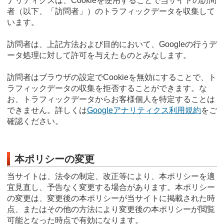
ナリティクスは、Cookieを使用することで当サイトの訪問
者（以下、「訪問者」）のトラフィックデータを収集して
います。
訪問者は、上記方法および目的において、Googleの行うデ
ータ処理に対して許可を与えたものとみなします。
訪問者はブラウザの設定でCookieを無効にすることで、ト
ラフィックデータの収集を拒否することができます。な
お、トラフィックデータからお客様個人を特定することは
できません。詳しくは
Googleアナリティクス利用規約
をご
確認ください。
本ポリシーの変更
当サイトは、法令の制定、改正等により、本ポリシーを適
宜見直し、予告なく変更する場合があります。本ポリシー
の変更は、変更後の本ポリシーが当サイトに掲載された時
点、またはその他の方法により変更後の本ポリシーが閲覧
可能となった時点で有効になります。